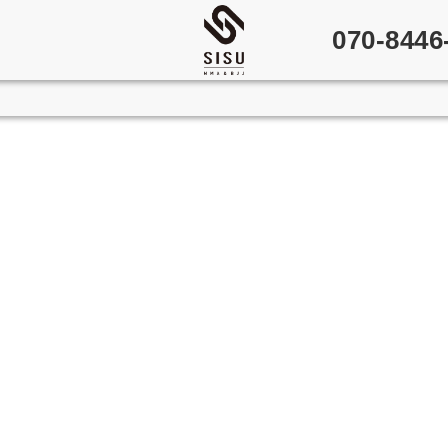
070-8446
Copyright © 2021 SISU 箕面
ブラジリアン柔術／キックボクシング／総合格闘技.